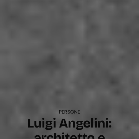
PERSONE
Luigi Angelini:
architetto e