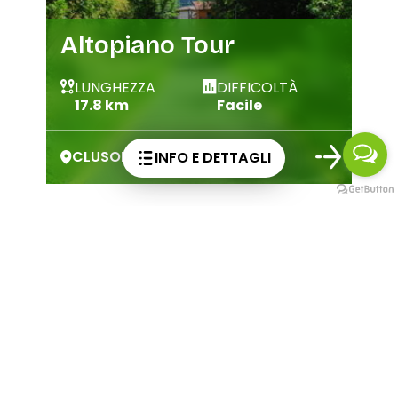
Altopiano Tour
LUNGHEZZA
DIFFICOLTÀ
17.8 km
Facile
CLUSONE
INFO E DETTAGLI
Attrazioni culturali a
Piario