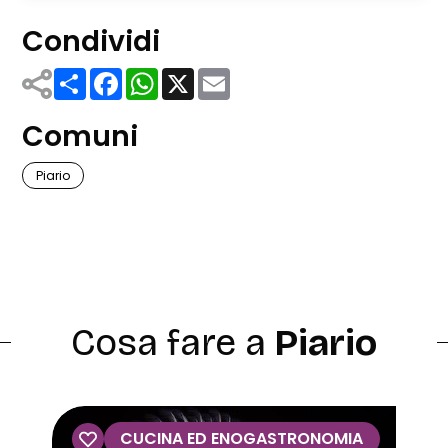
Condividi
Share
Facebook
WhatsApp
X
Email
Comuni
Piario
Cosa fare a
Piario
CUCINA ED ENOGASTRONOMIA