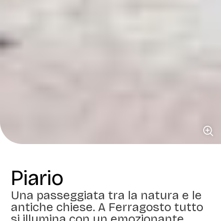
Piario
Una passeggiata tra la natura e le
antiche chiese. A Ferragosto tutto
si illumina con un emozionante