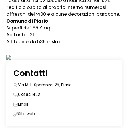
. Costruita nel XV secolo e riedificata nel 1671,
l’edificio ospita al proprio interno numerosi
affreschi del ‘400 e alcune decorazioni barocche.
Comune di Piario
Superficie 1.55 Kmq
Abitanti 1.121
Altitudine da 539 mslm
Contatti
Via M. L. Speranza, 25, Piario
0346.21422
Email
Sito web