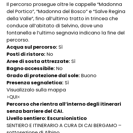
Il percorso prosegue oltre le cappelle “Madonna
del Portico”, “Madonna del Bosco” e “Salve Regina
della Valle”, fino all’ultimo tratto in trincea che
conduce all’abitato di Selvino, dove una
fontanella e l’ultimo segnavia indicano la fine del
percorso.
Acqua sul percorso:
Sì
Posti di ristoro:
No
Aree di sosta attrezzate:
Sì
Bagno accessibile:
No
Grado di protezione dal sole:
Buono
Presenza segnaletica:
Sì
Visualizzalo sulla mappa
>QUI<
Percorso che rientra all’interno degli itinerari
senza barriere del CAI.
Livello sentiero: Escursionistico
SENTIERO E ITINERARIO A CURA DI CAI BERGAMO –
sottosezione di Albino