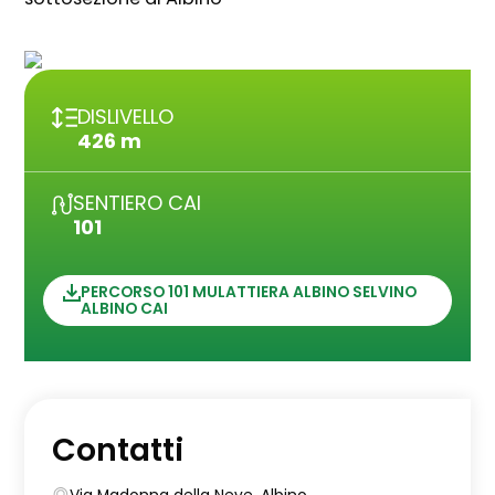
DISLIVELLO
426 m
SENTIERO CAI
101
PERCORSO 101 MULATTIERA ALBINO SELVINO
ALBINO CAI
Contatti