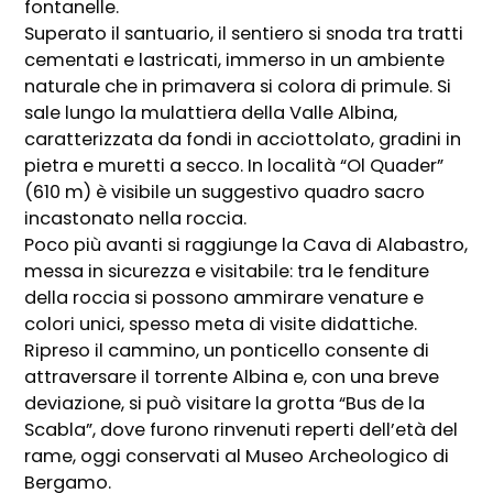
fontanelle.
Superato il santuario, il sentiero si snoda tra tratti
cementati e lastricati, immerso in un ambiente
naturale che in primavera si colora di primule. Si
sale lungo la mulattiera della Valle Albina,
caratterizzata da fondi in acciottolato, gradini in
pietra e muretti a secco. In località “Ol Quader”
(610 m) è visibile un suggestivo quadro sacro
incastonato nella roccia.
Poco più avanti si raggiunge la Cava di Alabastro,
messa in sicurezza e visitabile: tra le fenditure
della roccia si possono ammirare venature e
colori unici, spesso meta di visite didattiche.
Ripreso il cammino, un ponticello consente di
attraversare il torrente Albina e, con una breve
deviazione, si può visitare la grotta “Bus de la
Scabla”, dove furono rinvenuti reperti dell’età del
rame, oggi conservati al Museo Archeologico di
Bergamo.