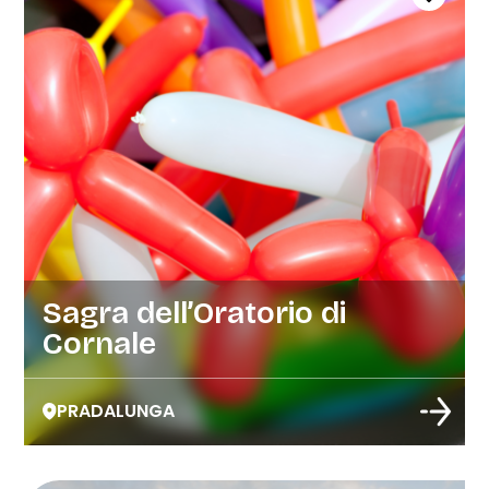
Sagra dell’Oratorio di
Cornale
PRADALUNGA