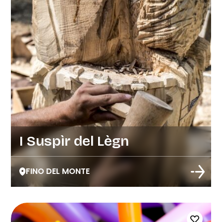
I Suspìr del Lègn
FINO DEL MONTE