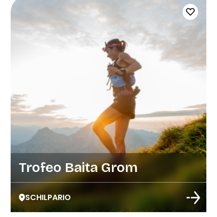
Trofeo Baita Grom
SCHILPARIO