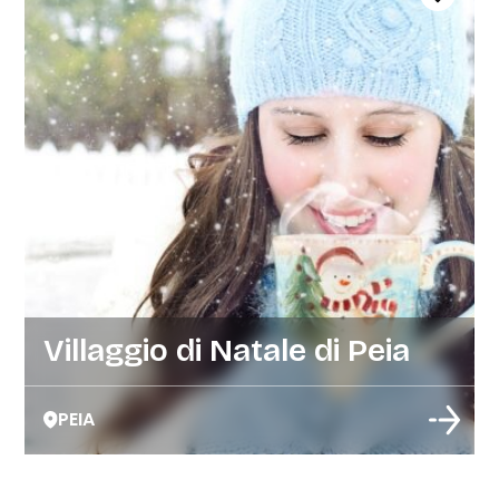
Villaggio di Natale di Peia
PEIA