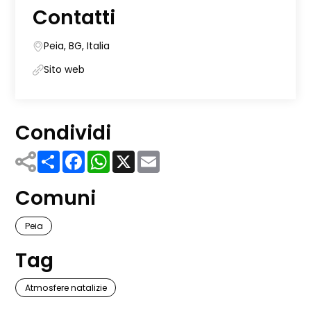
Contatti
Peia, BG, Italia
Sito web
Condividi
Share
Facebook
WhatsApp
X
Email
Comuni
Peia
Tag
Atmosfere natalizie