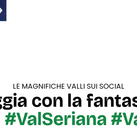
LE MAGNIFICHE VALLI SUI SOCIAL
gia con la fantas
u
#ValSeriana #V