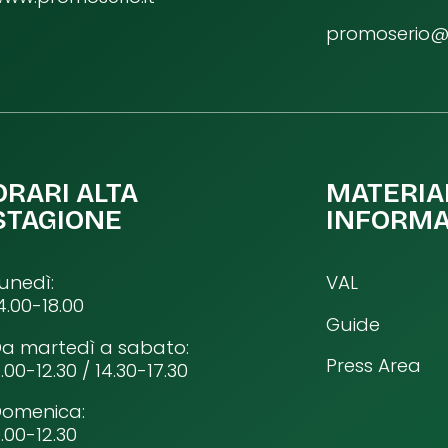
promoserio@p
ORARI ALTA
MATERIA
STAGIONE
INFORMA
unedì:
VAL
4.00-18.00
Guide
a martedì a sabato:
Press Area
.00-12.30 / 14.30-17.30
Domenica:
.00-12.30