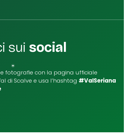
i sui
social
ue fotografie con la pagina ufficiale
Val di Scalve e usa l’hashtag
#ValSeriana
e