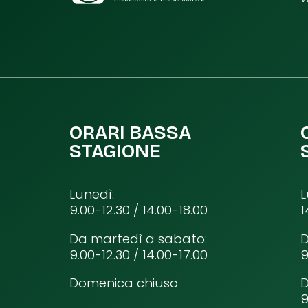
ORARI BASSA
STAGIONE
Lunedì:
L
9.00-12.30 / 14.00-18.00
1
Da martedì a sabato:
D
9.00-12.30 / 14.00-17.00
9
Domenica chiuso
9