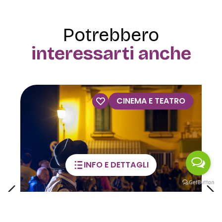
Potrebbero
interessarti anche
VISITE GUIDATE
INFO E DETTAGLI