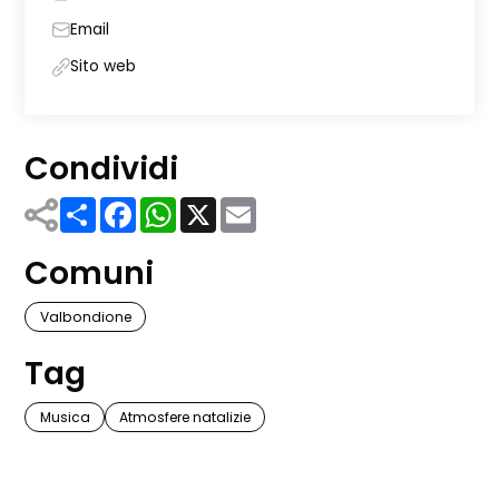
Email
Sito web
Condividi
Share
Facebook
WhatsApp
X
Email
Comuni
Valbondione
Tag
Musica
Atmosfere natalizie