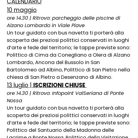
CALENDARIO
10 maggio
ore 14.30 | Ritrovo: parcheggio delle piscine di
Alzano Lombardo in Viale Piave
Un tour guidato con bus navetta ti porterà alla
scoperta dei preziosi polittici conservati in luoghi
d’arte e fede del territorio; le tappe previste sono:
Polittico di Cima da Conegliano a Olera di Alzano
Lombardo, Ancona del Bussolo in San
Bartolomeo ad Albino, Polittico di San Pietro nella
chiesa di San Pietro a Desenzano di Albino.
13 luglio |
ISCRIZIONI CHIUSE
ore 14.30 | Ritrovo: Infopoint ValSeriana di Ponte
Nossa
Un tour guidato con bus navetta ti porterà alla
scoperta dei preziosi polittici conservati in luoghi
d’arte e fede del territorio; le tappe previste sono:
Polittico del Santuario della Madonna delle
Lacrime a Ponte Nossa, Polittico della Visitazione