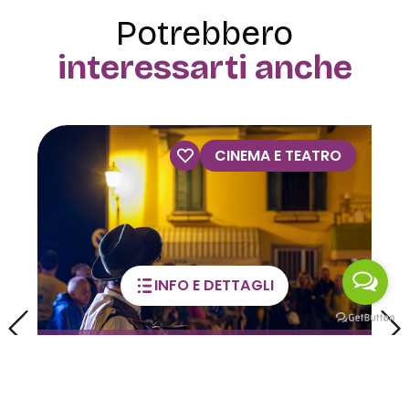
Potrebbero
interessarti anche
VISITE GUIDATE
INFO E DETTAGLI
Visite guidate alla Casa
dell’Orfano