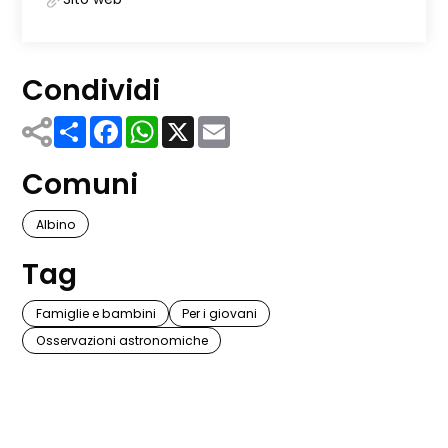
Condividi
Share
Facebook
WhatsApp
X
Email
Comuni
Albino
Tag
Famiglie e bambini
Per i giovani
Osservazioni astronomiche