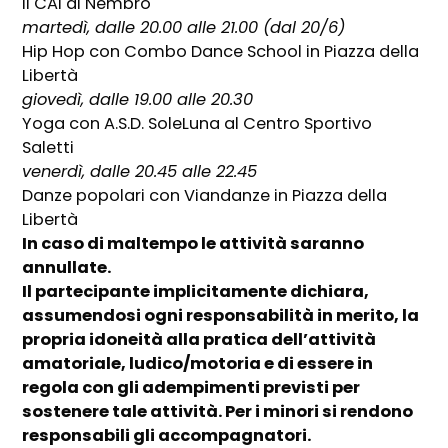
il CAI di Nembro
martedì, dalle 20.00 alle 21.00 (dal 20/6)
Hip Hop con Combo Dance School in Piazza della
Libertà
giovedì, dalle 19.00 alle 20.30
Yoga con A.S.D. SoleLuna al Centro Sportivo
Saletti
venerdì, dalle 20.45 alle 22.45
Danze popolari con Viandanze in Piazza della
Libertà
In caso di maltempo le attività saranno
annullate.
Il partecipante implicitamente dichiara,
assumendosi ogni responsabilità in merito, la
propria idoneità alla pratica dell’attività
amatoriale, ludico/motoria e di essere in
regola con gli adempimenti previsti per
sostenere tale attività. Per i minori si rendono
responsabili gli accompagnatori.