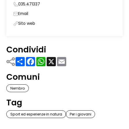
035.471337
Email
Sito web
Condividi
Share
Facebook
WhatsApp
X
Email
Comuni
Nembro
Tag
Sport ed esperienze in natura
Per i giovani