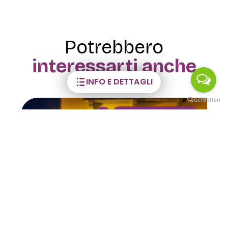
Potrebbero
interessarti anche
INFO E DETTAGLI
VISITE GUIDATE