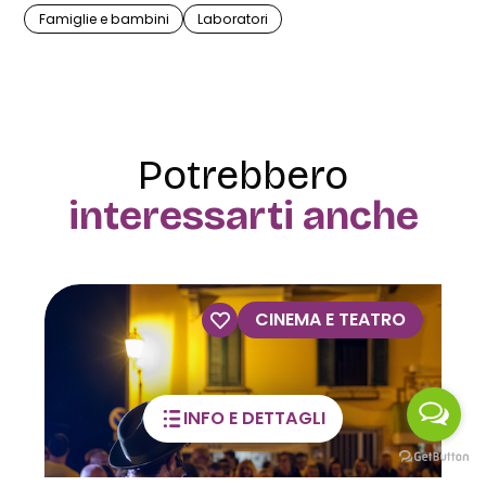
Famiglie e bambini
Laboratori
Potrebbero
interessarti anche
VISITE GUIDATE
INFO E DETTAGLI