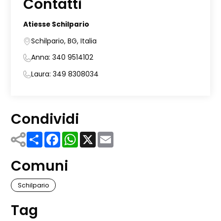
Contatti
Atiesse Schilpario
Schilpario, BG, Italia
Anna: 340 9514102
Laura: 349 8308034
Condividi
Share
Facebook
WhatsApp
X
Email
Comuni
Schilpario
Tag