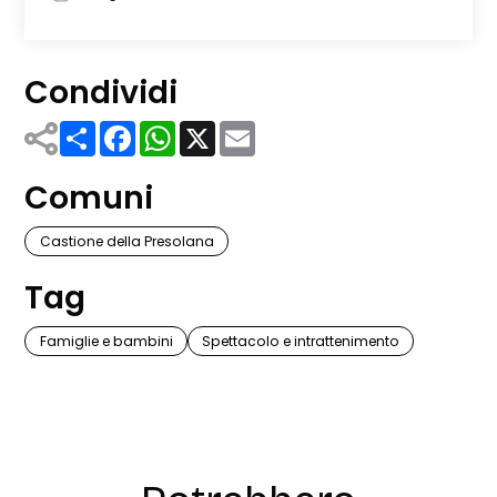
Condividi
Share
Facebook
WhatsApp
X
Email
Comuni
Castione della Presolana
Tag
Famiglie e bambini
Spettacolo e intrattenimento