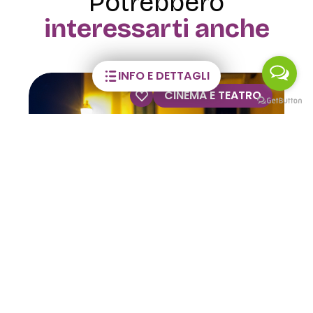
Potrebbero
interessarti anche
INFO E DETTAGLI
VISITE GUIDATE
Visite guidate alla Casa
dell’Orfano