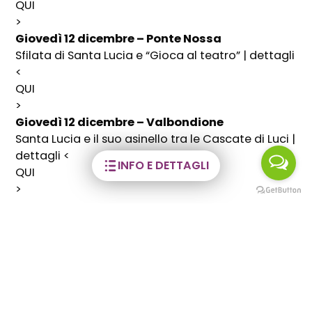
QUI
>
Giovedì 12 dicembre – Ponte Nossa
Sfilata di Santa Lucia e “Gioca al teatro” | dettagli
<
QUI
>
Giovedì 12 dicembre – Valbondione
Santa Lucia e il suo asinello tra le Cascate di Luci |
dettagli <
INFO E DETTAGLI
QUI
>
Dettagli evento
06 Dic - 12 Dic 2024