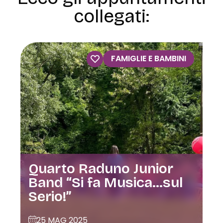
collegati:
FAMIGLIE E BAMBINI
Quarto Raduno Junior
Band “Si fa Musica…sul
Serio!”
25 MAG 2025