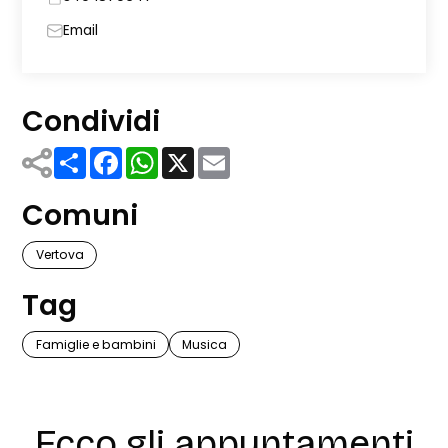
Email
Condividi
Share
Facebook
WhatsApp
X
Email
Comuni
Vertova
Tag
Famiglie e bambini
Musica
Ecco gli appuntamenti