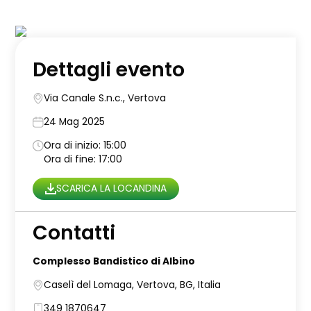
Dettagli evento
Via Canale S.n.c., Vertova
24 Mag 2025
Ora di inizio: 15:00
Ora di fine: 17:00
SCARICA LA LOCANDINA
Contatti
Complesso Bandistico di Albino
Caselì del Lomaga, Vertova, BG, Italia
349 1870647