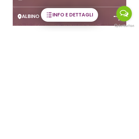
INFO E DETTAGLI
ALBINO
Potrebbero
interessarti anche
VISITE GUIDATE