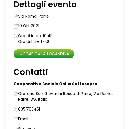
Dettagli evento
Via Roma, Parre
10 Ott 2021
Ora di inizio: 10:45
Ora di fine: 17:00
SCARICA LA LOCANDINA
Contatti
Cooperativa Sociale Onlus Sottosopra
Oratorio San Giovanni Bosco di Parre, Via Roma,
Parre, BG, Italia
035.703451
Email
Sito web