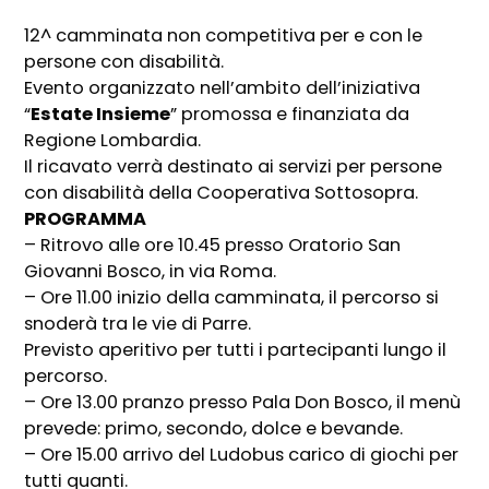
12^ camminata non competitiva per e con le
persone con disabilità.
Evento organizzato nell’ambito dell’iniziativa
“
Estate Insieme
” promossa e finanziata da
Regione Lombardia.
Il ricavato verrà destinato ai servizi per persone
con disabilità della Cooperativa Sottosopra.
PROGRAMMA
– Ritrovo alle ore 10.45 presso Oratorio San
Giovanni Bosco, in via Roma.
– Ore 11.00 inizio della camminata, il percorso si
snoderà tra le vie di Parre.
Previsto aperitivo per tutti i partecipanti lungo il
percorso.
– Ore 13.00 pranzo presso Pala Don Bosco, il menù
prevede: primo, secondo, dolce e bevande.
– Ore 15.00 arrivo del Ludobus carico di giochi per
tutti quanti.