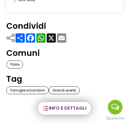
Condividi
Share
Facebook
WhatsApp
X
Email
Comuni
Parre
Tag
Famiglie e bambini
Grandi eventi
INFO E DETTAGLI