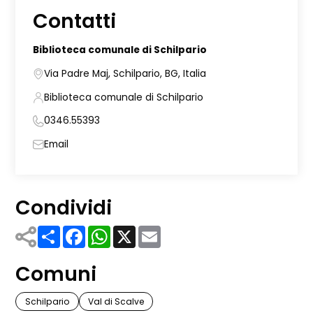
Contatti
Biblioteca comunale di Schilpario
Via Padre Maj, Schilpario, BG, Italia
Biblioteca comunale di Schilpario
0346.55393
Email
Condividi
Share
Facebook
WhatsApp
X
Email
Comuni
Schilpario
Val di Scalve