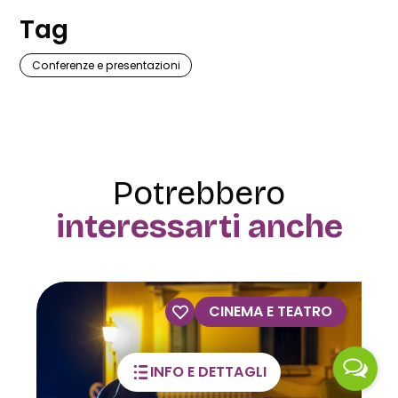
Tag
Conferenze e presentazioni
Potrebbero
interessarti anche
VISITE GUIDATE
INFO E DETTAGLI