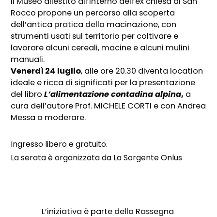
Il Museo allestito all’interno dell’ex chiesa di San
Rocco propone un percorso alla scoperta
dell’antica pratica della macinazione, con
strumenti usati sul territorio per coltivare e
lavorare alcuni cereali, macine e alcuni mulini
manuali.
Venerdì 24 luglio
, alle ore 20.30 diventa location
ideale e ricca di significati per la presentazione
del libro
L’alimentazione contadina alpina
,
a
cura dell’autore Prof. MICHELE CORTI e con Andrea
Messa a moderare.
Ingresso libero e gratuito.
La serata è organizzata da La Sorgente Onlus
L’iniziativa è parte della Rassegna