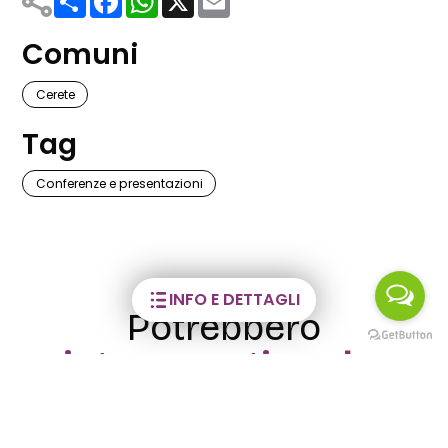
Comuni
Cerete
Tag
Conferenze e presentazioni
INFO E DETTAGLI
Potrebbero
interessarti anche