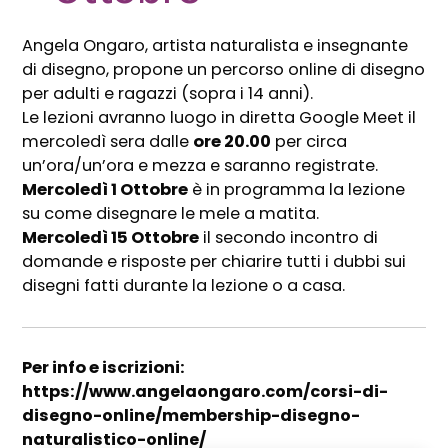
Angela Ongaro, artista naturalista e insegnante
di disegno, propone un percorso online di disegno
per adulti e ragazzi (sopra i 14 anni).
Le lezioni avranno luogo in diretta Google Meet il
mercoledì sera dalle
ore 20.00
per circa
un’ora/un’ora e mezza e saranno registrate.
Mercoledì 1 Ottobre
è in programma la lezione
su come disegnare le mele a matita.
Mercoledì 15 Ottobre
il secondo incontro di
domande e risposte per chiarire tutti i dubbi sui
disegni fatti durante la lezione o a casa.
Per info e iscrizioni:
https://www.angelaongaro.com/corsi-di-
disegno-online/membership-disegno-
naturalistico-online/