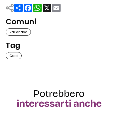
Share
Facebook
WhatsApp
X
Email
Comuni
ValSeriana
Tag
Corsi
Potrebbero
interessarti anche