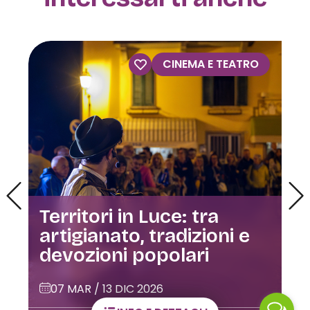
VISITE GUIDATE
Visite guidate alla Casa
dell’Orfano
02 GIU / 28 DIC 2026