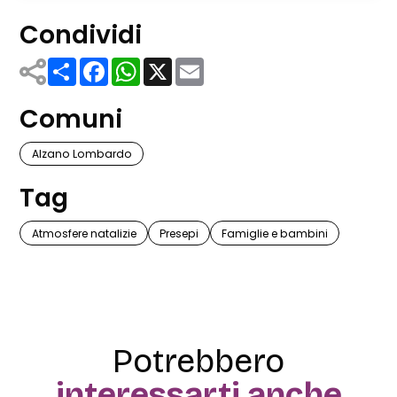
Condividi
Share
Facebook
WhatsApp
X
Email
Comuni
Alzano Lombardo
Tag
Atmosfere natalizie
Presepi
Famiglie e bambini
Potrebbero
interessarti anche