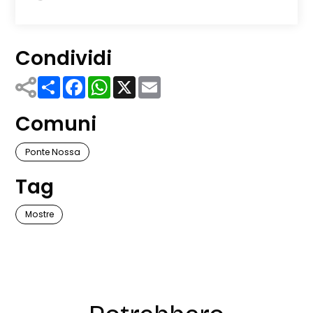
Condividi
Share
Facebook
WhatsApp
X
Email
Comuni
Ponte Nossa
Tag
Mostre