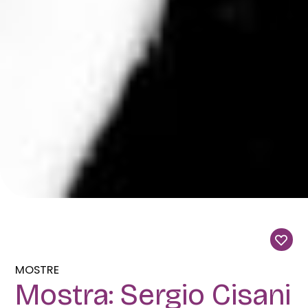
MOSTRE
Mostra: Sergio Cisani