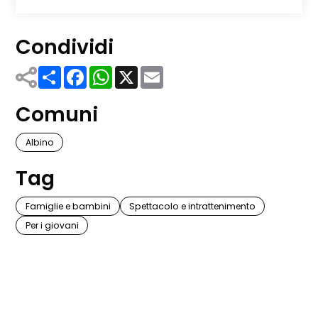
Condividi
Share
Facebook
WhatsApp
X
Email
Comuni
Albino
Tag
Famiglie e bambini
Spettacolo e intrattenimento
Per i giovani