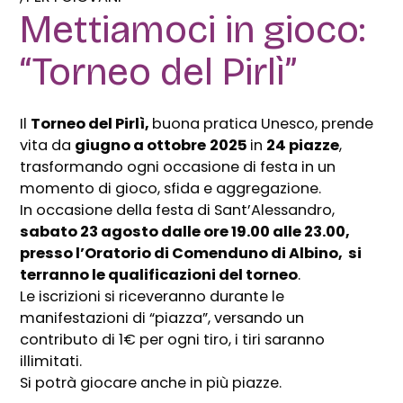
Mettiamoci in gioco:
“Torneo del Pirlì”
Il
Torneo del Pirlì,
buona pratica Unesco, prende
vita da
giugno a ottobre
2025
in
24 piazze
,
trasformando ogni occasione di festa in un
momento di gioco, sfida e aggregazione.
In occasione della festa di Sant’Alessandro,
sabato 23 agosto dalle ore 19.00 alle 23.00,
presso l’Oratorio di Comenduno di Albino, si
terranno le qualificazioni del torneo
.
Le iscrizioni si riceveranno durante le
manifestazioni di “piazza”, versando un
contributo di 1€ per ogni tiro, i tiri saranno
illimitati.
Si potrà giocare anche in più piazze.