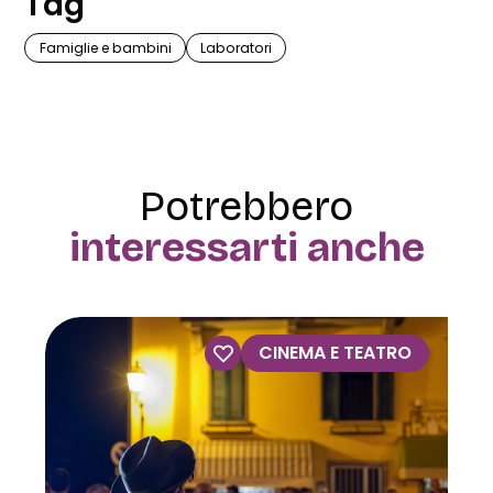
Tag
Famiglie e bambini
Laboratori
Potrebbero
interessarti anche
VISITE GUIDATE