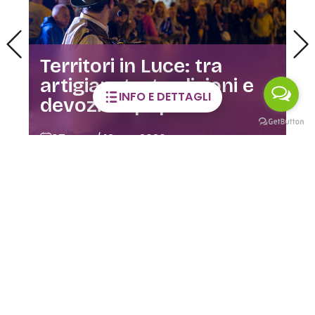
Visite guidate alla Casa
INFO E DETTAGLI
dell’Orfano
02 GIU / 28 DIC 2026
CLUSONE
LE MAGNIFICHE VALLI SUI SOCIAL
Viaggia con la