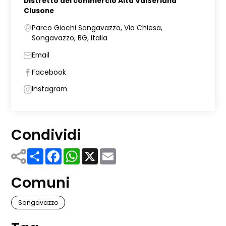
Distretto del commercio Alta ValSeriana
Clusone
Parco Giochi Songavazzo, Via Chiesa,
Songavazzo, BG, Italia
Email
Facebook
Instagram
Condividi
Share
Facebook
WhatsApp
X
Email
Comuni
Songavazzo