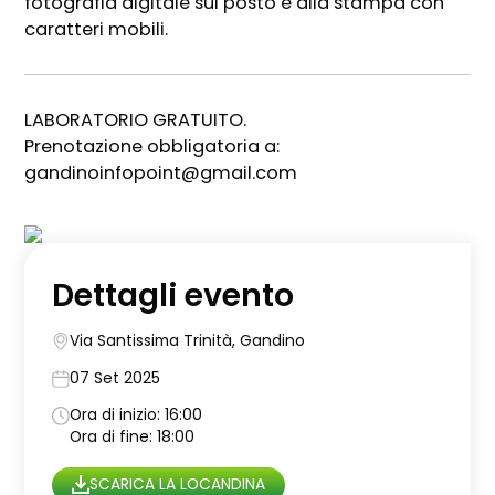
fotografia digitale sul posto e alla stampa con
caratteri mobili.
LABORATORIO GRATUITO.
Prenotazione obbligatoria a:
gandinoinfopoint@gmail.com
Dettagli evento
Via Santissima Trinità, Gandino
07 Set 2025
Ora di inizio: 16:00
Ora di fine: 18:00
SCARICA LA LOCANDINA