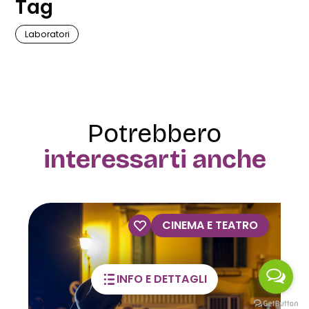
Tag
Laboratori
Potrebbero
interessarti anche
VISITE GUIDATE
INFO E DETTAGLI