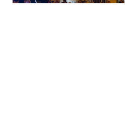
Visite guidate alla Casa
dell’Orfano
02 GIU / 28 DIC 2026
CLUSONE
LE MAGNIFICHE VALLI SUI SOCIAL