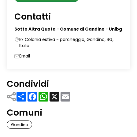
Contatti
Sotto Altra Quota - Comune di Gandino - Unibg
Ex Colonia estiva - parcheggio, Gandino, BG,
Italia
Email
Condividi
Share
Facebook
WhatsApp
X
Email
Comuni
Gandino