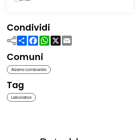
Condividi
Share
Facebook
WhatsApp
X
Email
Comuni
Alzano Lombardo
Tag
Laboratori