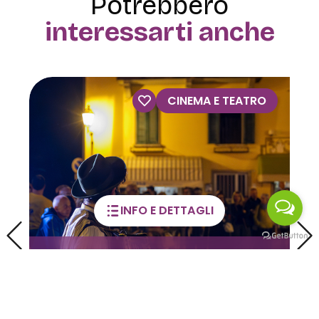
Potrebbero
interessarti anche
VISITE GUIDATE
INFO E DETTAGLI
Visite guidate alla Casa
dell’Orfano