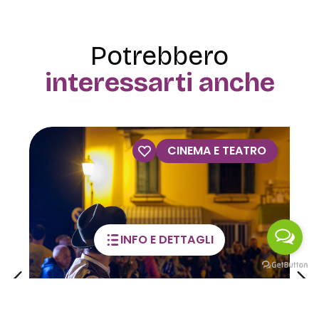
Potrebbero
interessarti anche
VISITE GUIDATE
INFO E DETTAGLI