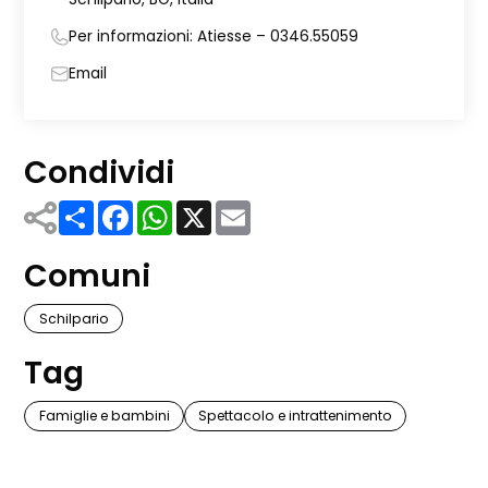
Per informazioni: Atiesse – 0346.55059
Email
Condividi
Share
Facebook
WhatsApp
X
Email
Comuni
Schilpario
Tag
Famiglie e bambini
Spettacolo e intrattenimento