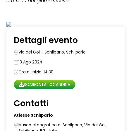
ore 12.00 del giorno stesso.
Dettagli evento
Via dei Goi - Schilpario, Schilpario
13 Ago 2024
Ora di inizio: 14:30
SCARICA LA LOCANDINA
Contatti
Atiesse Schilpario
Museo etnografico di Schilpario, Via dei Goi,
Schilpario, BG, Italia