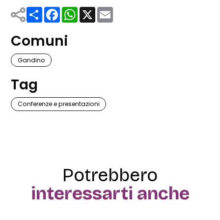
Share
Facebook
WhatsApp
X
Email
Comuni
Gandino
Tag
Conferenze e presentazioni
Potrebbero
interessarti anche