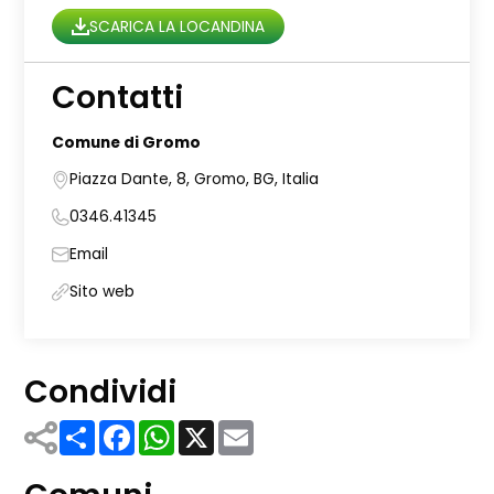
SCARICA LA LOCANDINA
Contatti
Comune di Gromo
Piazza Dante, 8, Gromo, BG, Italia
0346.41345
Email
Sito web
Condividi
Share
Facebook
WhatsApp
X
Email