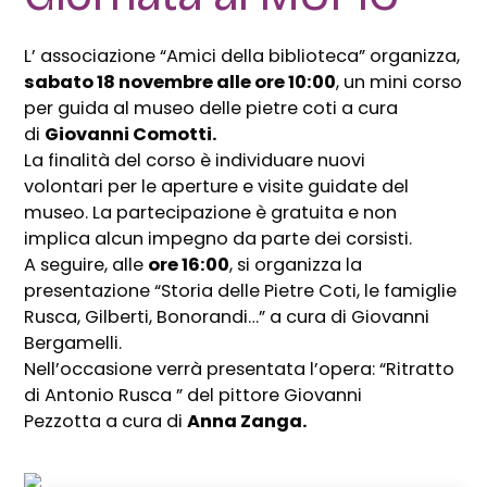
L’ associazione “Amici della biblioteca” organizza,
sabato 18 novembre alle ore 10:00
, un
mini corso
per
guida al museo
delle pietre coti
a cura
di
Giovanni Comotti.
La finalità del corso è individuare nuovi
volontari
per le aperture e visite guidate del
museo.
La partecipazione è gratuita e non
implica
alcun impegno da parte dei corsisti.
A seguire, alle
ore 16:00
, si organizza la
presentazione “Storia delle Pietre Coti, le famiglie
Rusca, Gilberti, Bonorandi…” a cura di Giovanni
Bergamelli.
Nell’occasione
verrà presentata l’opera:
“Ritratto
di Antonio Rusca ”
del pittore
Giovanni
Pezzotta
a
cura di
Anna Zanga.