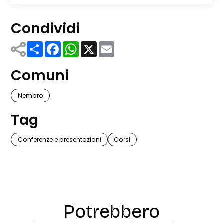
Condividi
Share
Facebook
WhatsApp
X
Email
Comuni
Nembro
Tag
Conferenze e presentazioni
Corsi
Potrebbero