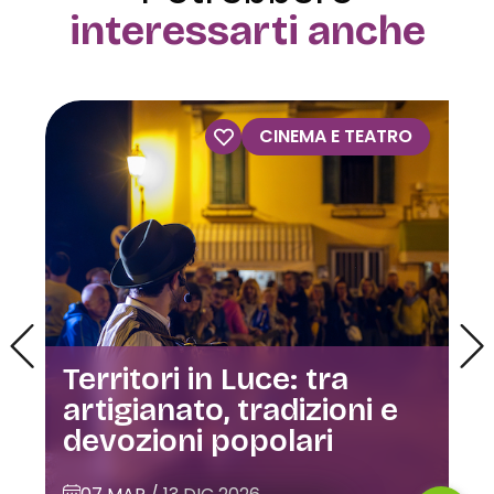
interessarti anche
VISITE GUIDATE
Visite guidate alla Casa
dell’Orfano