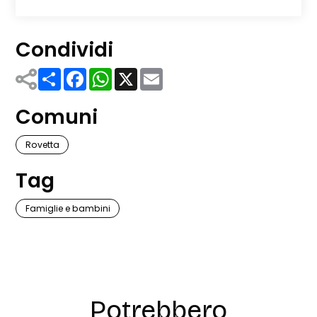
Condividi
Share
Facebook
WhatsApp
X
Email
Comuni
Rovetta
Tag
Famiglie e bambini
Potrebbero