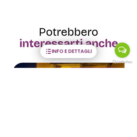
Potrebbero
interessarti anche
INFO E DETTAGLI
VISITE GUIDATE