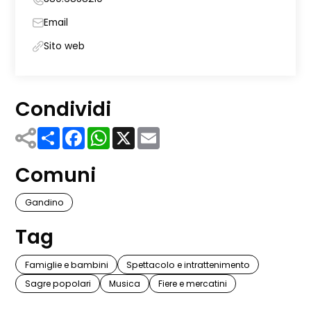
Email
Sito web
Condividi
Share
Facebook
WhatsApp
X
Email
Comuni
Gandino
Tag
Famiglie e bambini
Spettacolo e intrattenimento
Sagre popolari
Musica
Fiere e mercatini