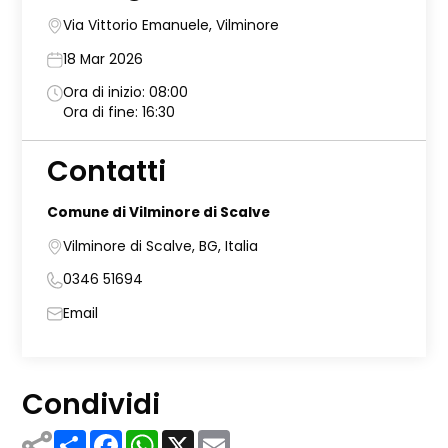
Via Vittorio Emanuele, Vilminore
18 Mar 2026
Ora di inizio: 08:00
Ora di fine: 16:30
Contatti
Comune di Vilminore di Scalve
Vilminore di Scalve, BG, Italia
0346 51694
Email
Condividi
Share
Facebook
WhatsApp
X
Email