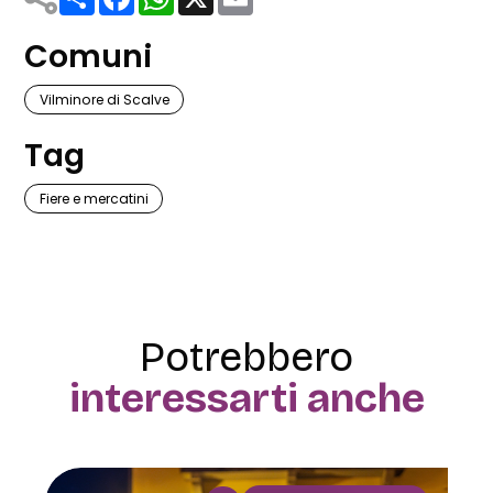
Comuni
Vilminore di Scalve
Tag
Fiere e mercatini
Potrebbero
interessarti anche