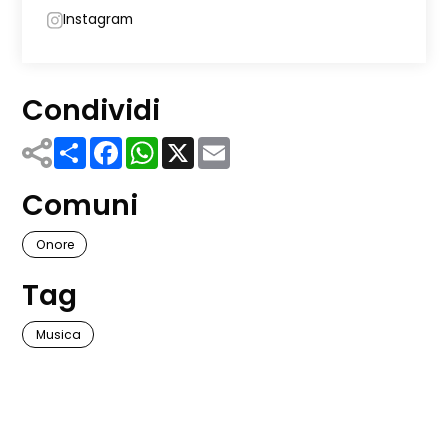
Instagram
Condividi
Share
Facebook
WhatsApp
X
Email
Comuni
Onore
Tag
Musica