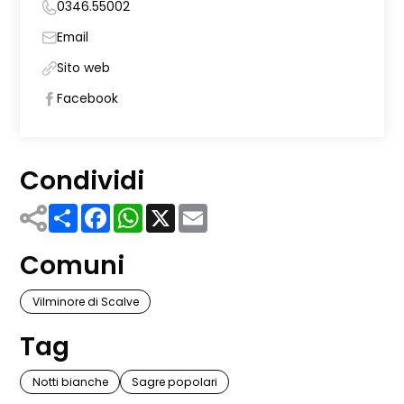
0346.55002
Email
Sito web
Facebook
Condividi
Share
Facebook
WhatsApp
X
Email
Comuni
Vilminore di Scalve
Tag
Notti bianche
Sagre popolari