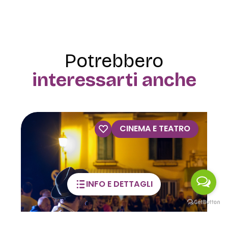
Potrebbero
interessarti anche
VISITE GUIDATE
INFO E DETTAGLI