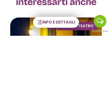
interessarti anche
INFO E DETTAGLI
VISITE GUIDATE
Visite guidate alla Casa
dell’Orfano
02 GIU / 28 DIC 2026