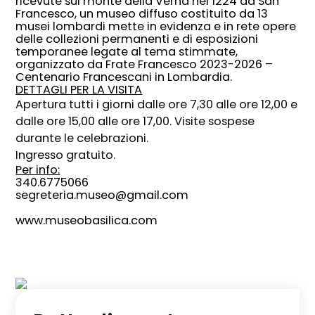
ricevute sul monte della Verna nel 1224 da San
Francesco, un museo diffuso costituito da 13
musei lombardi mette in evidenza e in rete opere
delle collezioni permanenti e di esposizioni
temporanee legate al tema stimmate,
organizzato da Frate Francesco 2023-2026 –
Centenario Francescani in Lombardia.
DETTAGLI PER LA VISITA
Apertura tutti i giorni dalle ore 7,30 alle ore 12,00 e
dalle ore 15,00 alle ore 17,00. Visite sospese
durante le celebrazioni.
Ingresso gratuito.
Per info:
340.6775066
segreteria.museo@gmail.com
www.museobasilica.com