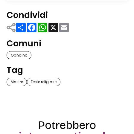
Condividi
Share
Facebook
WhatsApp
X
Email
Comuni
Gandino
Tag
Mostre
Feste religiose
Potrebbero