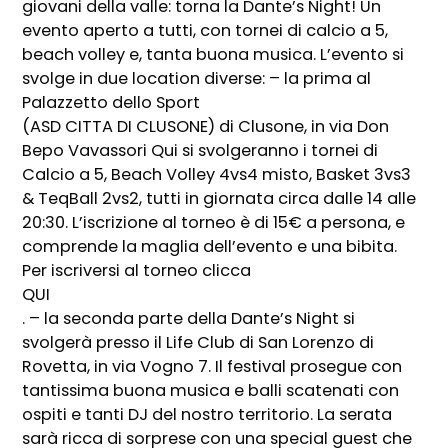
giovani della valle: torna la Dante’s Night! Un
evento aperto a tutti, con tornei di calcio a 5,
beach volley e, tanta buona musica. L’evento si
svolge in due location diverse: – la prima al
Palazzetto dello Sport
(ASD CITTA DI CLUSONE) di Clusone, in via Don
Bepo Vavassori Qui si svolgeranno i tornei di
Calcio a 5, Beach Volley 4vs4 misto, Basket 3vs3
& TeqBall 2vs2, tutti in giornata circa dalle 14 alle
20:30. L’iscrizione al torneo è di 15€ a persona, e
comprende la maglia dell’evento e una bibita.
Per iscriversi al torneo clicca
QUI
. – la seconda parte della Dante’s Night si
svolgerà presso il Life Club di San Lorenzo di
Rovetta, in via Vogno 7. Il festival prosegue con
tantissima buona musica e balli scatenati con
ospiti e tanti DJ del nostro territorio. La serata
sarà ricca di sorprese con una special guest che