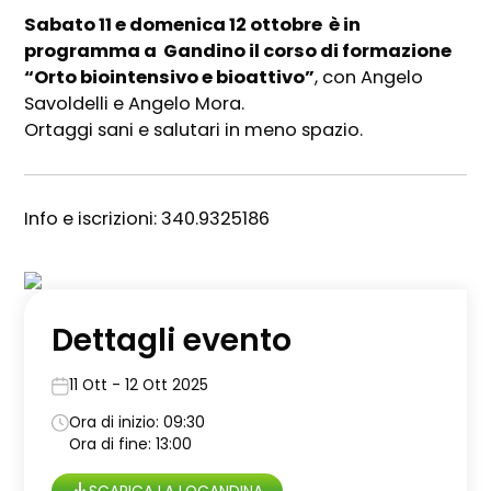
Sabato 11 e domenica 12 ottobre è in
programma a Gandino il corso di formazione
“Orto biointensivo e bioattivo”
, con Angelo
Savoldelli e Angelo Mora.
Ortaggi sani e salutari in meno spazio.
Info e iscrizioni: 340.9325186
Dettagli evento
11 Ott - 12 Ott 2025
Ora di inizio: 09:30
Ora di fine: 13:00