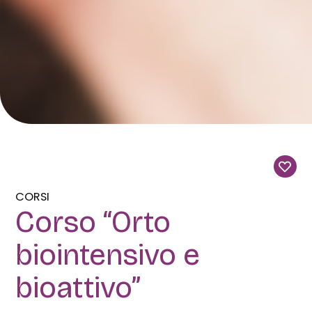
CORSI
Corso “Orto
biointensivo e
bioattivo”