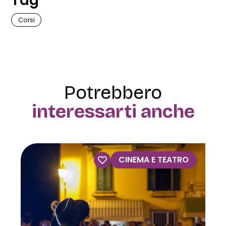
Corsi
Potrebbero
interessarti anche
CINEMA E TEATRO