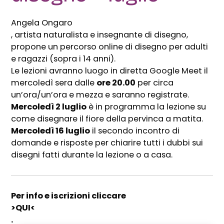
Angela Ongaro
, artista naturalista e insegnante di disegno,
propone un percorso online di disegno per adulti
e ragazzi (sopra i 14 anni).
Le lezioni avranno luogo in diretta Google Meet il
mercoledì sera dalle
ore 20.00
per circa
un’ora/un’ora e mezza e saranno registrate.
Mercoledì 2 luglio
è in programma la lezione su
come disegnare il fiore della pervinca a matita.
Mercoledì 16 luglio
il secondo incontro di
domande e risposte per chiarire tutti i dubbi sui
disegni fatti durante la lezione o a casa.
Per info e iscrizioni cliccare
>QUI<
.