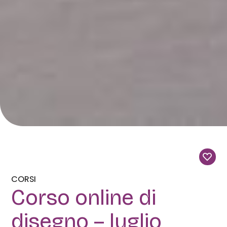
CORSI
Corso online di
disegno – luglio