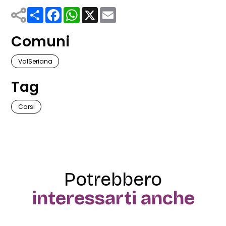
Share
Facebook
WhatsApp
X
Email
Comuni
ValSeriana
Tag
Corsi
Potrebbero
interessarti anche