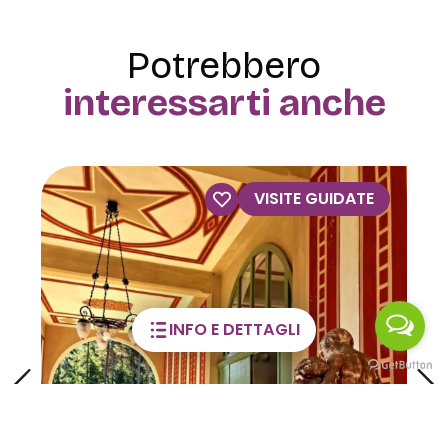
Potrebbero
interessarti anche
VISITE GUIDATE
INFO E DETTAGLI