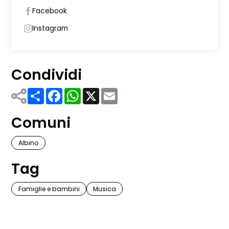
Facebook
Instagram
Condividi
Share
Facebook
WhatsApp
X
Email
Comuni
Albino
Tag
Famiglie e bambini
Musica