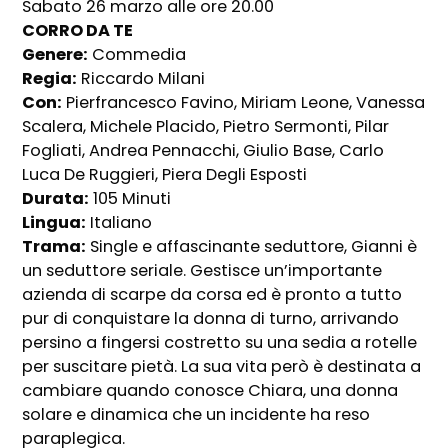
Sabato 26 marzo alle ore 20.00
CORRO DA TE
Genere:
Commedia
Regia:
Riccardo Milani
Con:
Pierfrancesco Favino, Miriam Leone, Vanessa
Scalera, Michele Placido, Pietro Sermonti, Pilar
Fogliati, Andrea Pennacchi, Giulio Base, Carlo
Luca De Ruggieri, Piera Degli Esposti
Durata:
105 Minuti
Lingua:
Italiano
Trama:
Single e affascinante seduttore, Gianni è
un seduttore seriale. Gestisce un’importante
azienda di scarpe da corsa ed è pronto a tutto
pur di conquistare la donna di turno, arrivando
persino a fingersi costretto su una sedia a rotelle
per suscitare pietà. La sua vita però è destinata a
cambiare quando conosce Chiara, una donna
solare e dinamica che un incidente ha reso
paraplegica.