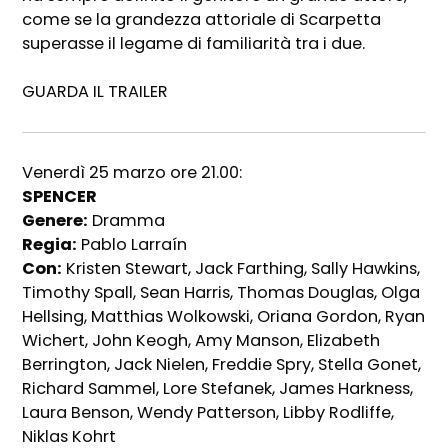
come se la grandezza attoriale di Scarpetta
superasse il legame di familiarità tra i due.
GUARDA IL TRAILER
Venerdì 25 marzo ore 21.00:
SPENCER
Genere:
Dramma
Regia:
Pablo Larraín
Con:
Kristen Stewart, Jack Farthing, Sally Hawkins,
Timothy Spall, Sean Harris, Thomas Douglas, Olga
Hellsing, Matthias Wolkowski, Oriana Gordon, Ryan
Wichert, John Keogh, Amy Manson, Elizabeth
Berrington, Jack Nielen, Freddie Spry, Stella Gonet,
Richard Sammel, Lore Stefanek, James Harkness,
Laura Benson, Wendy Patterson, Libby Rodliffe,
Niklas Kohrt