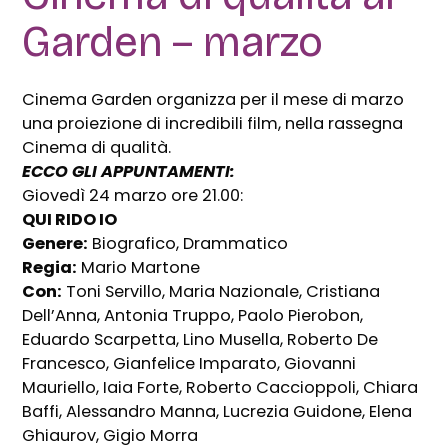
Garden – marzo
Cinema Garden organizza per il mese di marzo
una proiezione di incredibili film, nella rassegna
Cinema di qualità.
ECCO GLI APPUNTAMENTI:
Giovedì 24 marzo ore 21.00:
QUI RIDO IO
Genere:
Biografico, Drammatico
Regia:
Mario Martone
Con:
Toni Servillo, Maria Nazionale, Cristiana
Dell’Anna, Antonia Truppo, Paolo Pierobon,
Eduardo Scarpetta, Lino Musella, Roberto De
Francesco, Gianfelice Imparato, Giovanni
Mauriello, Iaia Forte, Roberto Caccioppoli, Chiara
Baffi, Alessandro Manna, Lucrezia Guidone, Elena
Ghiaurov, Gigio Morra