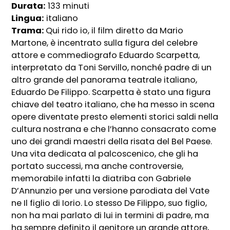
Durata:
133 minuti
Lingua:
italiano
Trama:
Qui rido io, il film diretto da Mario
Martone, è incentrato sulla figura del celebre
attore e commediografo Eduardo Scarpetta,
interpretato da Toni Servillo, nonché padre di un
altro grande del panorama teatrale italiano,
Eduardo De Filippo. Scarpetta è stato una figura
chiave del teatro italiano, che ha messo in scena
opere diventate presto elementi storici saldi nella
cultura nostrana e che l’hanno consacrato come
uno dei grandi maestri della risata del Bel Paese.
Una vita dedicata al palcoscenico, che gli ha
portato successi, ma anche controversie,
memorabile infatti la diatriba con Gabriele
D’Annunzio per una versione parodiata del Vate
ne Il figlio di Iorio. Lo stesso De Filippo, suo figlio,
non ha mai parlato di lui in termini di padre, ma
ha sempre definito il genitore un grande attore,