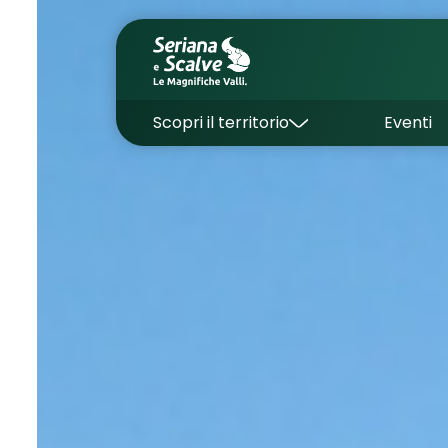
Scopri il territorio
Eventi