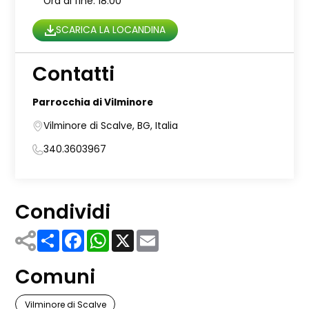
Ora di fine: 18:00
SCARICA LA LOCANDINA
Contatti
Parrocchia di Vilminore
Vilminore di Scalve, BG, Italia
340.3603967
Condividi
Share
Facebook
WhatsApp
X
Email
Comuni
Vilminore di Scalve