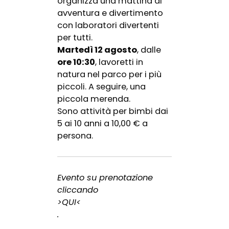
organizza una mattina di
avventura e divertimento
con laboratori divertenti
per tutti.
Martedì 12 agosto
, dalle
ore 10:30
, lavoretti in
natura nel parco per i più
piccoli. A seguire, una
piccola merenda.
Sono attività per bimbi dai
5 ai 10 anni a 10,00 € a
persona.
Evento su prenotazione
cliccando
>QUI<
.