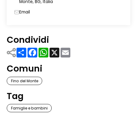
Monte, BG, Italia
Email
Condividi
Share
Facebook
WhatsApp
X
Email
Comuni
Fino del Monte
Tag
Famiglie e bambini