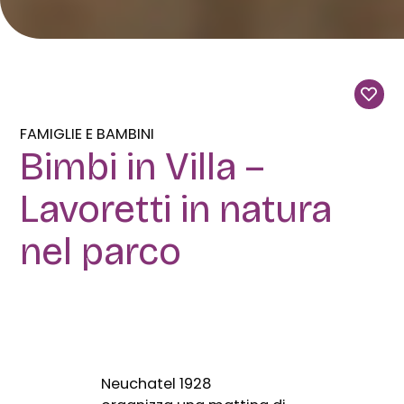
FAMIGLIE E BAMBINI
Bimbi in Villa –
Lavoretti in natura
nel parco
Neuchatel 1928