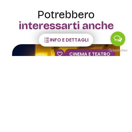
Potrebbero
interessarti anche
INFO E DETTAGLI
VISITE GUIDATE
Visite guidate alla Casa