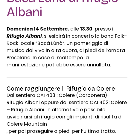
Albani
Domenica 14 Settembre,
alle
13.30
presso il
Rifugio Albani
, si esibirà in concerto la band Folk-
Rock locale “Bacà Lünà”. Un pomeriggio di
musica dal vivo in alta quota, ai piedi dell’amata
Presolana. In caso di maltempo la
manifestazione potrebbe essere annullata.
Come raggiungere il Rifugio da Colere:
Dal sentiero CAI 403 : Colere (Carbonera)-
Rifugio Albani oppure dal sentiero CAI 402: Colere
– Rifugio Albani. In alternativa è possibile
avvicinarsi al rifugio con gli impianti di risalita di
Colere Mountain
, per poi proseguire a piedi per l’ultimo tratto.