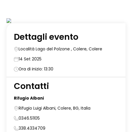
Dettagli evento
Località Lago del Polzone , Colere, Colere
14 Set 2025
Ora di inizio: 13:30
Contatti
Rifugio Albani
Rifugio Luigi Albani, Colere, BG, Italia
0346.51105
338.4334709