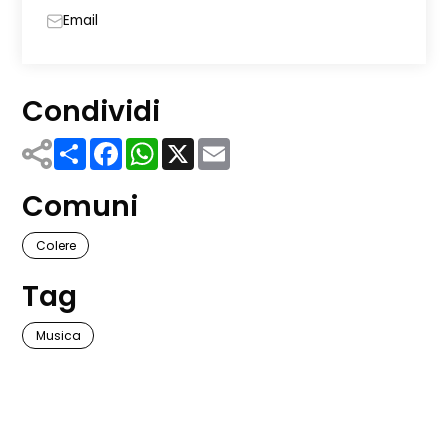
Email
Condividi
Share
Facebook
WhatsApp
X
Email
Comuni
Colere
Tag
Musica