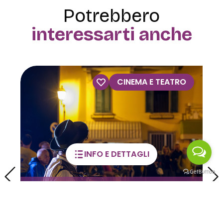
Potrebbero
interessarti anche
CINEMA E TEATRO
INFO E DETTAGLI
Territori in Luce: tra
artigianato, tradizioni e
devozioni popolari