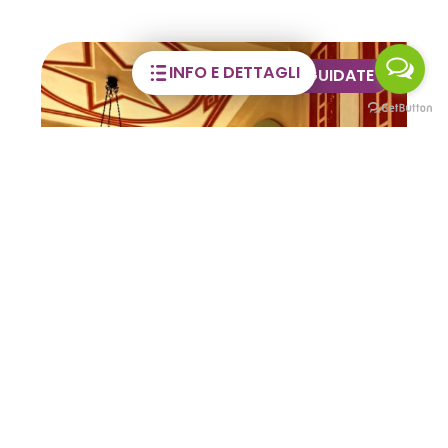
INFO E DETTAGLI
VISITE GUIDATE
Visite guidate alla Casa
dell’Orfano
02 GIU / 28 DIC 2026