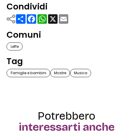
Condividi
Share
Facebook
WhatsApp
X
Email
Comuni
Leffe
Tag
Famiglie e bambini
Mostre
Musica
Potrebbero
interessarti anche