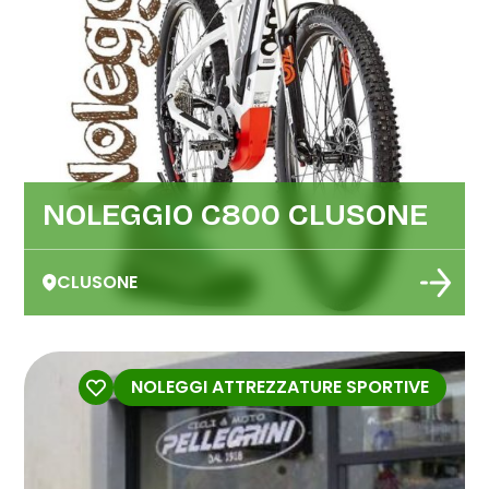
NOLEGGIO C800 CLUSONE
CLUSONE
NOLEGGI ATTREZZATURE SPORTIVE