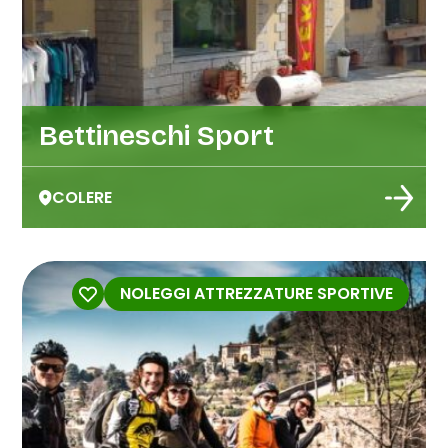
Bettineschi Sport
COLERE
NOLEGGI ATTREZZATURE SPORTIVE