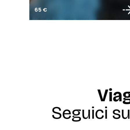
65 €
Viag
Seguici s