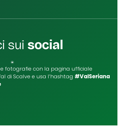
i sui
social
ue fotografie con la pagina ufficiale
Val di Scalve e usa l’hashtag
#ValSeriana
e