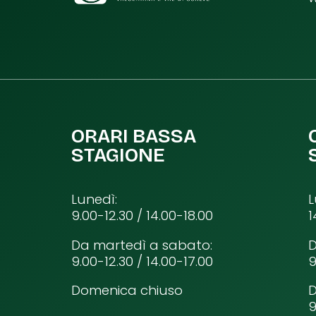
ORARI BASSA
STAGIONE
Lunedì:
L
9.00-12.30 / 14.00-18.00
1
Da martedì a sabato:
D
9.00-12.30 / 14.00-17.00
9
Domenica chiuso
9