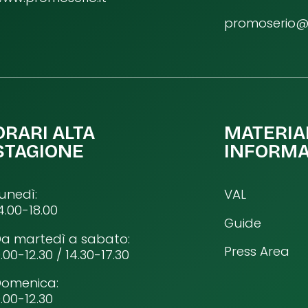
promoserio@p
ORARI ALTA
MATERIA
STAGIONE
INFORMA
unedì:
VAL
4.00-18.00
Guide
a martedì a sabato:
Press Area
.00-12.30 / 14.30-17.30
Domenica:
.00-12.30