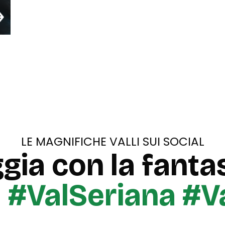
LE MAGNIFICHE VALLI SUI SOCIAL
gia con la fantas
u
#ValSeriana #V