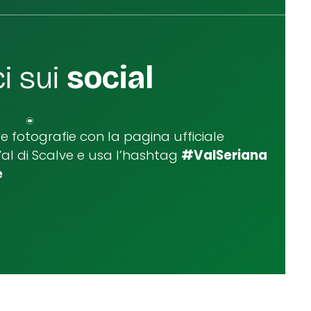
i sui
social
ue fotografie con la pagina ufficiale
Val di Scalve e usa l’hashtag
#ValSeriana
e