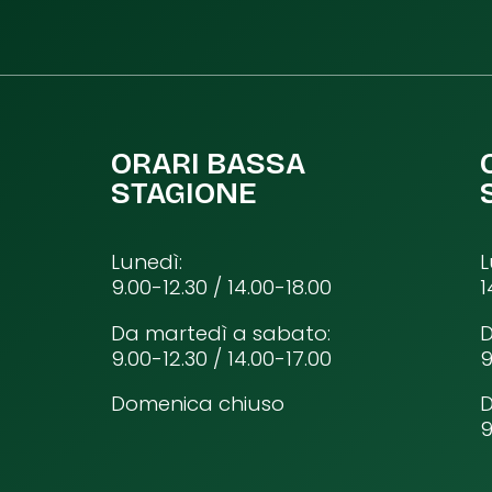
ORARI BASSA
STAGIONE
Lunedì:
L
9.00-12.30 / 14.00-18.00
1
Da martedì a sabato:
D
9.00-12.30 / 14.00-17.00
9
Domenica chiuso
9