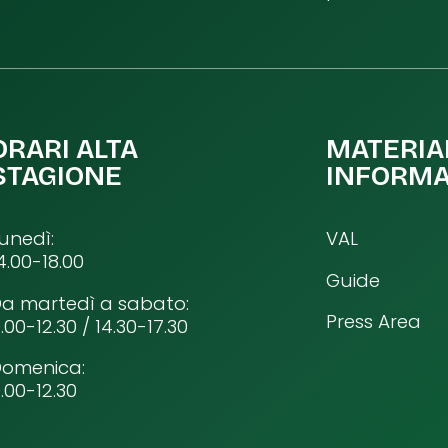
ORARI ALTA
MATERIA
STAGIONE
INFORMA
unedì:
VAL
4.00-18.00
Guide
a martedì a sabato:
Press Area
.00-12.30 / 14.30-17.30
Domenica:
.00-12.30