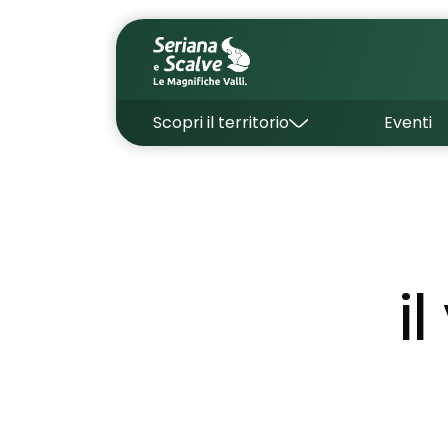
Scopri il territorio
Eventi
i