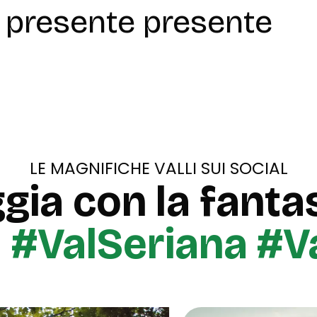
presente presente
LE MAGNIFICHE VALLI SUI SOCIAL
gia con la fantas
u
#ValSeriana #V