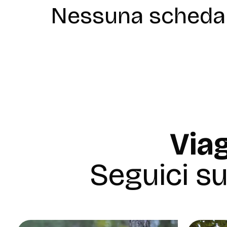
Nessuna scheda 
Viag
Seguici s