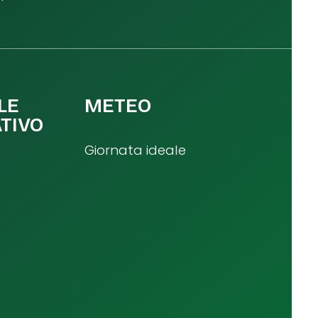
LE
METEO
TIVO
Giornata ideale