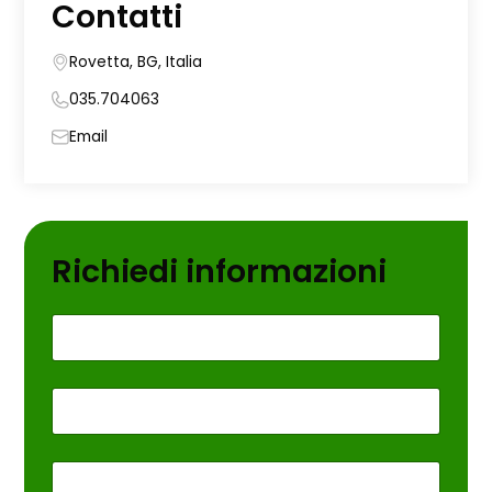
Contatti
Rovetta, BG, Italia
035.704063
Email
Richiedi informazioni
*
Email
Telefono
Informazioni aggiuntive