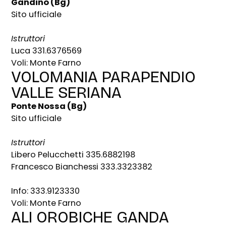
Gandino (Bg)
Sito ufficiale
Istruttori
Luca 331.6376569
Voli: Monte Farno
VOLOMANIA PARAPENDIO
VALLE SERIANA
Ponte Nossa (Bg)
Sito ufficiale
Istruttori
Libero Pelucchetti 335.6882198
Francesco Bianchessi 333.3323382
Info: 333.9123330
Voli: Monte Farno
ALI OROBICHE GANDA