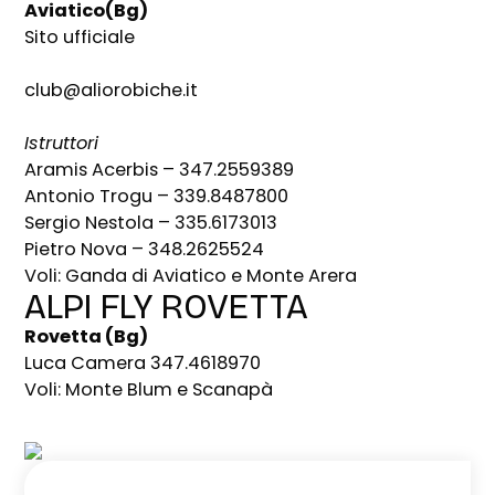
Aviatico(Bg)
Sito ufficiale
club@aliorobiche.it
Istruttori
Aramis Acerbis – 347.2559389
Antonio Trogu – 339.8487800
Sergio Nestola – 335.6173013
Pietro Nova – 348.2625524
Voli: Ganda di Aviatico e Monte Arera
ALPI FLY ROVETTA
Rovetta (Bg)
Luca Camera 347.4618970
Voli: Monte Blum e Scanapà