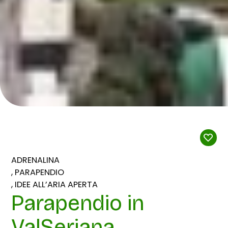
ADRENALINA
PARAPENDIO
IDEE ALL’ARIA APERTA
Parapendio in
ValSeriana