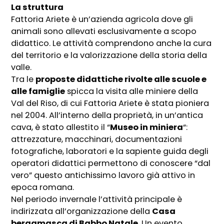
La struttura
Fattoria Ariete è un’azienda agricola dove gli
animali sono allevati esclusivamente a scopo
didattico. Le attività comprendono anche la cura
del territorio e la valorizzazione della storia della
valle.
Tra le
proposte didattiche rivolte alle scuole e
alle famiglie
spicca la visita alle miniere della
Val del Riso, di cui Fattoria Ariete è stata pioniera
nel 2004. All’interno della proprietà, in un’antica
cava, è stato allestito il “
Museo in miniera
“:
attrezzature, macchinari, documentazioni
fotografiche, laboratori e la sapiente guida degli
operatori didattici permettono di conoscere “dal
vero” questo antichissimo lavoro già attivo in
epoca romana.
Nel periodo invernale l’attività principale è
indirizzata all’organizzazione della
Casa
bergamasca di Babbo Natale
. Un evento